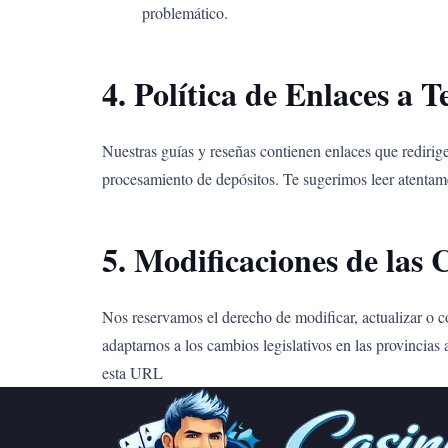
problemático.
4. Política de Enlaces a T
Nuestras guías y reseñas contienen enlaces que redirige
procesamiento de depósitos. Te sugerimos leer atentament
5. Modificaciones de las 
Nos reservamos el derecho de modificar, actualizar o 
adaptarnos a los cambios legislativos en las provincias
esta URL