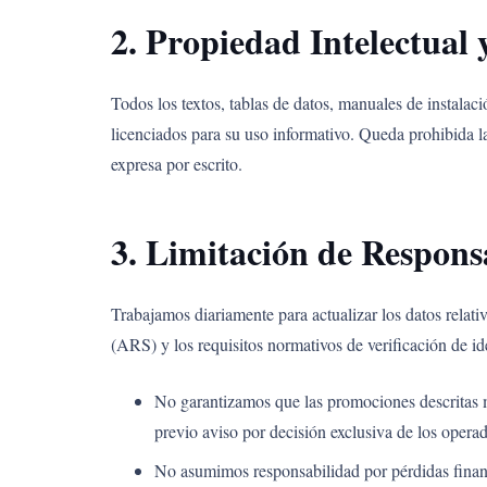
2. Propiedad Intelectual
Todos los textos, tablas de datos, manuales de instalaci
licenciados para su uso informativo. Queda prohibida la 
expresa por escrito.
3. Limitación de Respons
Trabajamos diariamente para actualizar los datos relati
(ARS) y los requisitos normativos de verificación de 
No garantizamos que las promociones descritas m
previo aviso por decisión exclusiva de los opera
No asumimos responsabilidad por pérdidas financ