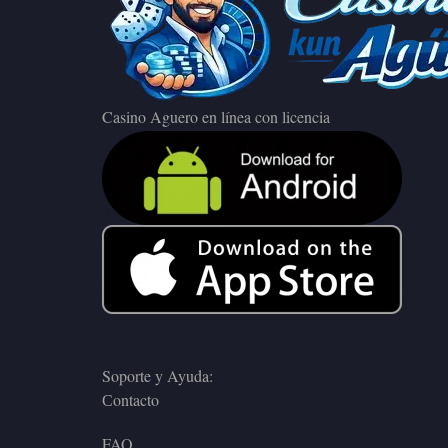
Casino Aguero en línea con licencia
Soporte y Ayuda:
Сontacto
FAQ