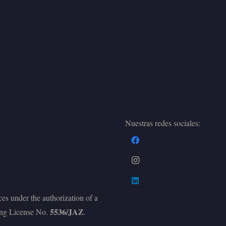
Nuestras redes sociales:
s under the authorization of a
5536/JAZ
ing License No.
.