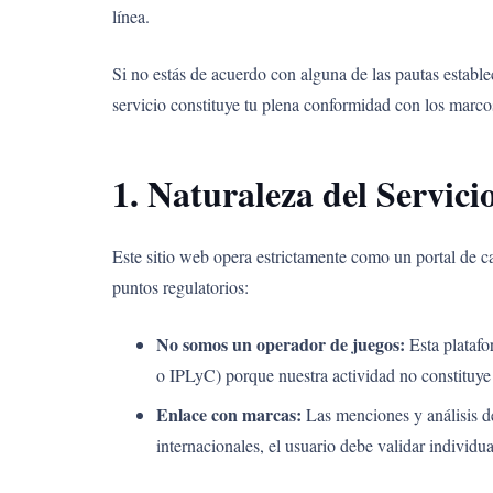
línea.
Si no estás de acuerdo con alguna de las pautas establ
servicio constituye tu plena conformidad con los marco
1. Naturaleza del Servici
Este sitio web opera estrictamente como un portal de ca
puntos regulatorios:
No somos un operador de juegos:
Esta platafo
o IPLyC) porque nuestra actividad no constituye
Enlace con marcas:
Las menciones y análisis de
internacionales, el usuario debe validar individua