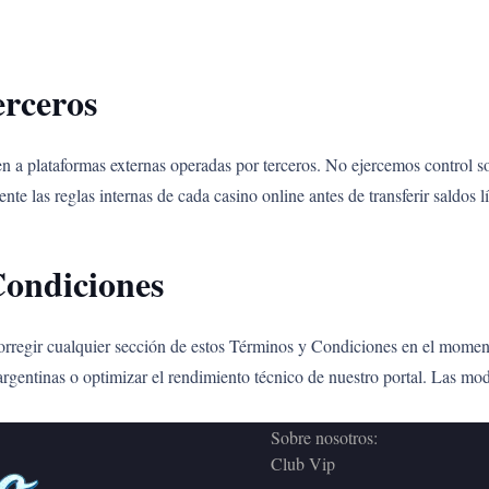
erceros
n a plataformas externas operadas por terceros. No ejercemos control so
e las reglas internas de cada casino online antes de transferir saldos lí
Condiciones
corregir cualquier sección de estos Términos y Condiciones en el momen
 argentinas o optimizar el rendimiento técnico de nuestro portal. Las mo
Sobre nosotros:
Club Vip