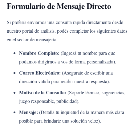
Formulario de Mensaje Directo
Si preferís enviarnos una consulta rápida directamente desde
nuestro portal de análisis, podés completar los siguientes datos
en el sector de mensajería:
Nombre Completo:
(Ingresá tu nombre para que
podamos dirigirnos a vos de forma personalizada).
Correo Electrónico:
(Asegurate de escribir una
dirección válida para recibir nuestra respuesta).
Motivo de la Consulta:
(Soporte técnico, sugerencias,
juego responsable, publicidad).
Mensaje:
(Detallá tu inquietud de la manera más clara
posible para brindarte una solución veloz).