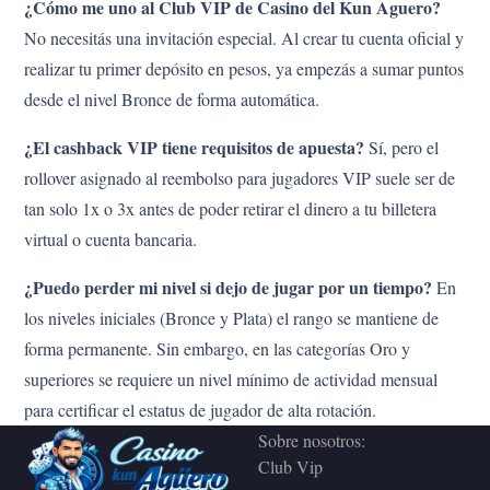
¿Cómo me uno al Club VIP de Casino del Kun Aguero?
No necesitás una invitación especial. Al crear tu cuenta oficial y
realizar tu primer depósito en pesos, ya empezás a sumar puntos
desde el nivel Bronce de forma automática.
¿El cashback VIP tiene requisitos de apuesta?
Sí, pero el
rollover asignado al reembolso para jugadores VIP suele ser de
tan solo 1x o 3x antes de poder retirar el dinero a tu billetera
virtual o cuenta bancaria.
¿Puedo perder mi nivel si dejo de jugar por un tiempo?
En
los niveles iniciales (Bronce y Plata) el rango se mantiene de
forma permanente. Sin embargo, en las categorías Oro y
superiores se requiere un nivel mínimo de actividad mensual
para certificar el estatus de jugador de alta rotación.
Sobre nosotros:
Club Vip