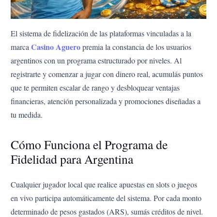
El sistema de fidelización de las plataformas vinculadas a la
Casino Aguero
marca
premia la constancia de los usuarios
argentinos con un programa estructurado por niveles. Al
registrarte y comenzar a jugar con dinero real, acumulás puntos
que te permiten escalar de rango y desbloquear ventajas
financieras, atención personalizada y promociones diseñadas a
tu medida.
Cómo Funciona el Programa de
Fidelidad para Argentina
Cualquier jugador local que realice apuestas en slots o juegos
en vivo participa automáticamente del sistema. Por cada monto
determinado de pesos gastados (ARS), sumás créditos de nivel.