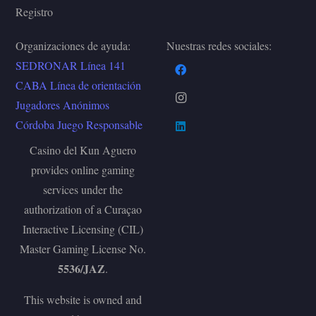
Registro
Organizaciones de ayuda:
Nuestras redes sociales:
SEDRONAR Línea 141
CABA Línea de orientación
Jugadores Anónimos
Córdoba Juego Responsable
Casino del Kun Aguero
provides online gaming
services under the
authorization of a Curaçao
Interactive Licensing (CIL)
Master Gaming License No.
5536/JAZ
.
This website is owned and