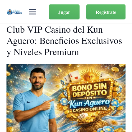
Jugar
Regístrate
Club VIP Casino del Kun
Aguero: Beneficios Exclusivos
y Niveles Premium