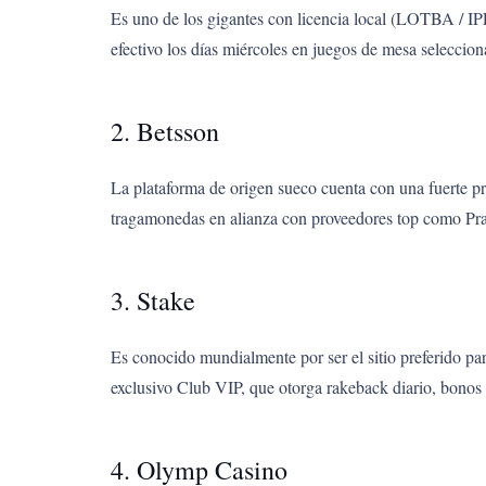
Es uno de los gigantes con licencia local (LOTBA / IP
efectivo los días miércoles en juegos de mesa seleccio
2. Betsson
La plataforma de origen sueco cuenta con una fuerte pr
tragamonedas en alianza con proveedores top como Prag
3. Stake
Es conocido mundialmente por ser el sitio preferido pa
exclusivo Club VIP, que otorga rakeback diario, bonos
4. Olymp Casino