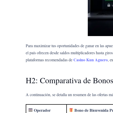
Para maximizar tus oportunidades de ganar en las apues
el país ofrecen desde saldos multiplicadores hasta giros
Casino Kun Aguero
plataformas recomendadas de
, e
H2: Comparativa de Bonos
A continuación, se detalla un resumen de las ofertas m
Operador
Bono de Bienvenida P