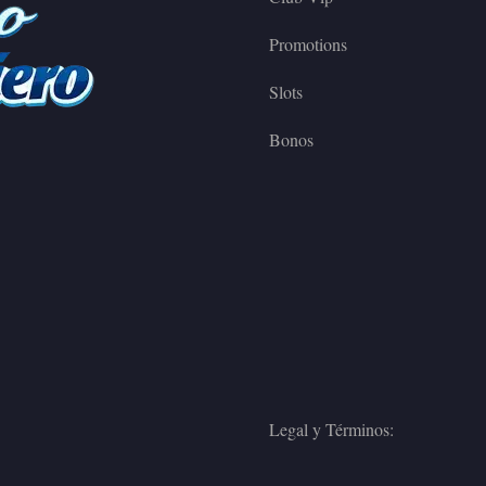
Promotions
Slots
Bonos
Legal y Términos: