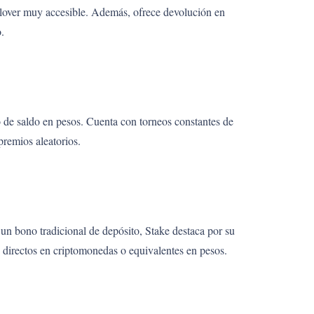
llover muy accesible. Además, ofrece devolución en
.
o de saldo en pesos. Cuenta con torneos constantes de
remios aleatorios.
un bono tradicional de depósito, Stake destaca por su
 directos en criptomonedas o equivalentes en pesos.