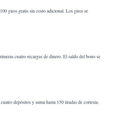
 giros gratis sin costo adicional. Los giros se
primeras cuatro recargas de dinero. El saldo del bono se
uatro depósitos y suma hasta 150 tiradas de cortesía.