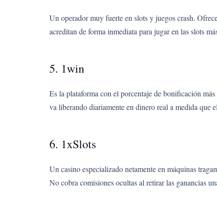
Un operador muy fuerte en slots y juegos crash. Ofrec
acreditan de forma inmediata para jugar en las slots m
5. 1win
Es la plataforma con el porcentaje de bonificación más 
va liberando diariamente en dinero real a medida que el 
6. 1xSlots
Un casino especializado netamente en máquinas tragamo
No cobra comisiones ocultas al retirar las ganancias un